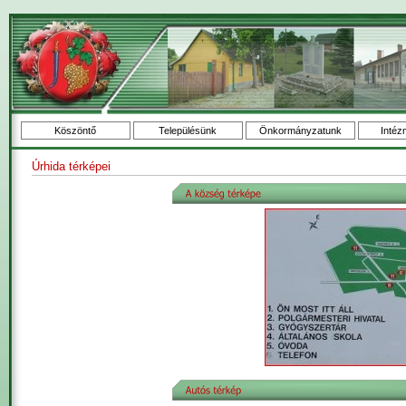
Köszöntő
Településünk
Önkormányzatunk
Intéz
Úrhida térképei