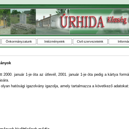
Önkormányzatunk
Intézményeink
Civil szervezeteink
Informá
mányok
 2000. január 1-je óta az útlevél, 2001. január 1-je óta pedig a kártya for
sára.
lyan hatósági igazolvány igazolja, amely tartalmazza a következő adatokat