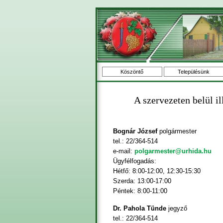
Köszöntő
Településünk
A szervezeten belül il
Bognár József
polgármester
tel.: 22/364-514
e-mail:
polgarmester@urhida.hu
Ügyfélfogadás:
Hétfő: 8:00-12:00, 12:30-15:30
Szerda: 13:00-17:00
Péntek: 8:00-11:00
Dr. Pahola Tünde
jegyző
tel.: 22/364-514