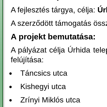
A fejlesztés tárgya, célja:
Úr
A szerződött támogatás ös
A projekt bemutatása:
A pályázat célja Úrhida tele
felújítása:
Táncsics utca
Kishegyi utca
Zrínyi Miklós utca